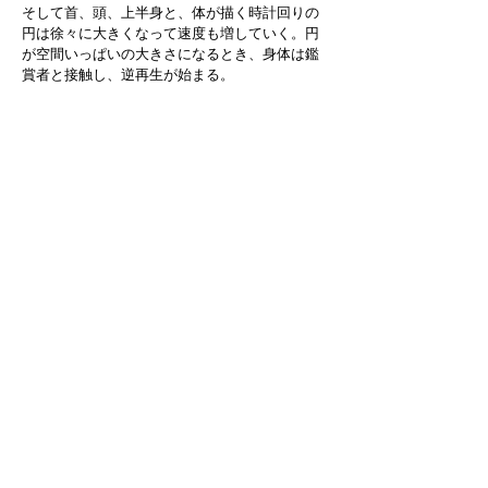
そして首、頭、上半身と、体が描く時計回りの
円は徐々に大きくなって速度も増していく。円
が空間いっぱいの大きさになるとき、身体は鑑
賞者と接触し、逆再生が始まる。