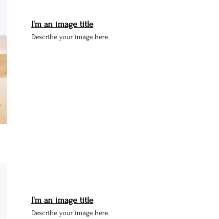
I'm an image title
Describe your image here.
I'm an image title
Describe your image here.