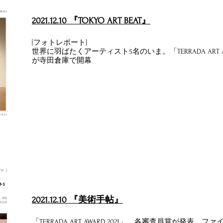
2021.12.10 『TOKYO ART BEAT』
[フォトレポート]
世界に羽ばたくアーティスト5名のいま。「TERRADA ART A
が寺田倉庫で開幕
2021.12.10 『美術手帖』
「TERRADA ART AWARD 2021」、各審査員賞が発表